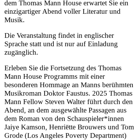
dem Thomas Mann House erwartet Sie ein
einzigartiger Abend voller Literatur und
Musik.
Die Veranstaltung findet in englischer
Sprache statt und ist nur auf Einladung
zugänglich.
Erleben Sie die Fortsetzung des Thomas
Mann House Programms mit einer
besonderen Hommage an Manns berühmten
Musikroman Doktor Faustus. 2025 Thomas
Mann Fellow Steven Walter führt durch den
Abend, an dem ausgewählte Passagen aus
Diese Website verwendet
dem Roman von den Schauspieler*innen
Jaiye Kamson, Henriëtte Brouwers und Tom
Cookies
Grode (Los Angeles Poverty Department)