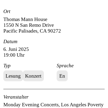
En
De
Ort
Thomas Mann House
1550 N San Remo Drive
Pacific Palisades, CA 90272
Datum
6. Juni 2025
19:00 Uhr
Typ
Sprache
Lesung
Konzert
En
Veranstalter
Monday Evening Concerts, Los Angeles Poverty