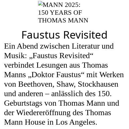
Skip to content
Faustus Revisited
EVENTS
Ein Abend zwischen Literatur und
Musik: „Faustus Revisited“
verbindet Lesungen aus Thomas
JOURNAL
Manns „Doktor Faustus“ mit Werken
von Beethoven, Shaw, Stockhausen
und anderen – anlässlich des 150.
ÜBER UNS
Geburtstags von Thomas Mann und
der Wiedereröffnung des Thomas
Mann House in Los Angeles.